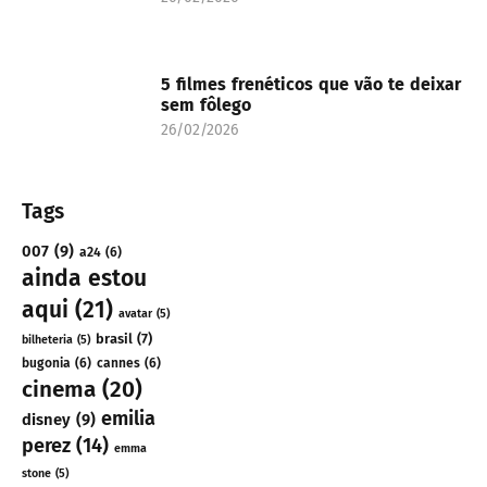
5 filmes frenéticos que vão te deixar
sem fôlego
26/02/2026
Tags
007
(9)
a24
(6)
ainda estou
aqui
(21)
avatar
(5)
brasil
(7)
bilheteria
(5)
bugonia
(6)
cannes
(6)
cinema
(20)
emilia
disney
(9)
perez
(14)
emma
stone
(5)