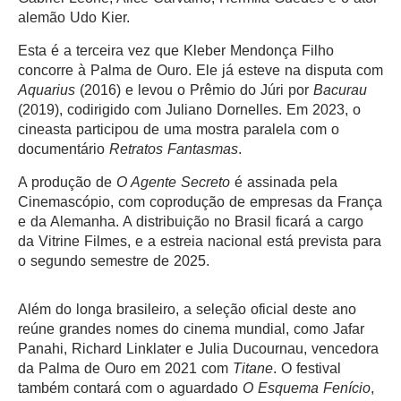
alemão Udo Kier.
Esta é a terceira vez que Kleber Mendonça Filho
concorre à Palma de Ouro. Ele já esteve na disputa com
Aquarius
(2016) e levou o Prêmio do Júri por
Bacurau
(2019), codirigido com Juliano Dornelles. Em 2023, o
cineasta participou de uma mostra paralela com o
documentário
Retratos Fantasmas
.
A produção de
O Agente Secreto
é assinada pela
Cinemascópio, com coprodução de empresas da França
e da Alemanha. A distribuição no Brasil ficará a cargo
da Vitrine Filmes, e a estreia nacional está prevista para
o segundo semestre de 2025.
Além do longa brasileiro, a seleção oficial deste ano
reúne grandes nomes do cinema mundial, como Jafar
Panahi, Richard Linklater e Julia Ducournau, vencedora
da Palma de Ouro em 2021 com
Titane
. O festival
também contará com o aguardado
O Esquema Fenício
,