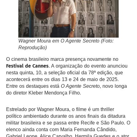
Wagner Moura em
O Agente Secreto
(Foto:
Reprodução)
O cinema brasileiro marca presença novamente no
Festival de Cannes
. A organização do evento anunciou
nesta quinta, 10, a seleção oficial da 78ª edição, que
acontecerá entre os dias 13 e 24 de maio de 2025.
Entre os destaques está
O Agente Secreto
, novo longa
do diretor Kleber Mendonça Filho.
Estrelado por Wagner Moura, o filme é um thriller
político ambientado durante os anos finais da ditadura
militar brasileira e se passa entre Recife e São Paulo. O
elenco ainda conta com Maria Fernanda Cândido,
Gabriel Leone, Alice Carvalho, Hermila Guedes e o ator