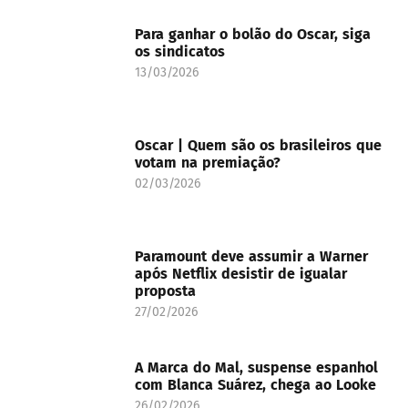
Para ganhar o bolão do Oscar, siga
os sindicatos
13/03/2026
Oscar | Quem são os brasileiros que
votam na premiação?
02/03/2026
Paramount deve assumir a Warner
após Netflix desistir de igualar
proposta
27/02/2026
A Marca do Mal, suspense espanhol
com Blanca Suárez, chega ao Looke
26/02/2026