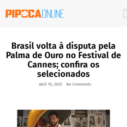
Filmes Que Você Deveria Conhecer
Brasil volta à disputa pela
Palma de Ouro no Festival de
Cannes; confira os
selecionados
abril 10, 2025
No Comments