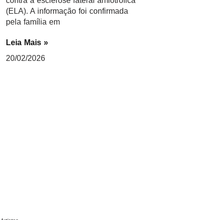
contra a esclerose lateral amiotrófica
(ELA). A informação foi confirmada
pela família em
Leia Mais »
20/02/2026