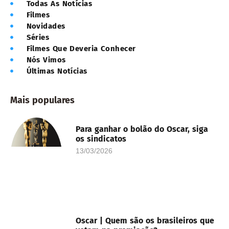
Todas As Notícias
Filmes
Novidades
Séries
Filmes Que Deveria Conhecer
Nós Vimos
Últimas Notícias
Mais populares
Para ganhar o bolão do Oscar, siga
os sindicatos
13/03/2026
Oscar | Quem são os brasileiros que