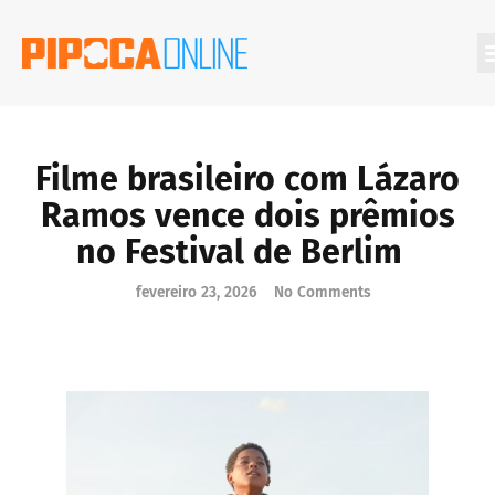
Filmes Que Você Deveria Conhecer
Filme brasileiro com Lázaro
Ramos vence dois prêmios
no Festival de Berlim
fevereiro 23, 2026
No Comments