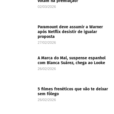
votam na premiação?
02/03/2026
Paramount deve assumir a Warner
após Netflix desistir de igualar
proposta
27/02/2026
A Marca do Mal, suspense espanhol
com Blanca Suárez, chega ao Looke
26/02/2026
5 filmes frenéticos que vão te deixar
sem fôlego
26/02/2026