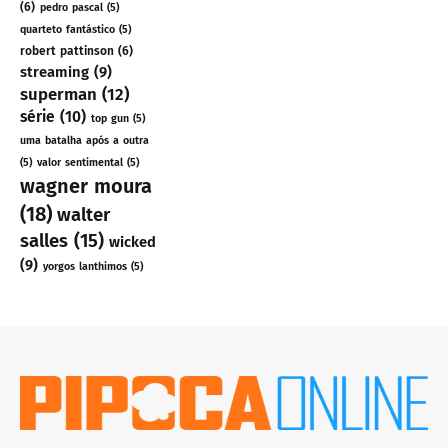
(6)
pedro pascal
(5)
quarteto fantástico
(5)
robert pattinson
(6)
streaming
(9)
superman
(12)
série
(10)
top gun
(5)
uma batalha após a outra
(5)
valor sentimental
(5)
wagner moura
(18)
walter
salles
(15)
wicked
(9)
yorgos lanthimos
(5)