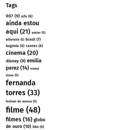
Tags
007
(9)
a24
(6)
ainda estou
aqui
(21)
avatar
(5)
brasil
(7)
bilheteria
(5)
bugonia
(6)
cannes
(6)
cinema
(20)
emilia
disney
(9)
perez
(14)
emma
stone
(5)
fernanda
torres
(33)
festival de veneza
(5)
filme
(48)
filmes
(16)
globo
de ouro
(10)
hbo
(6)