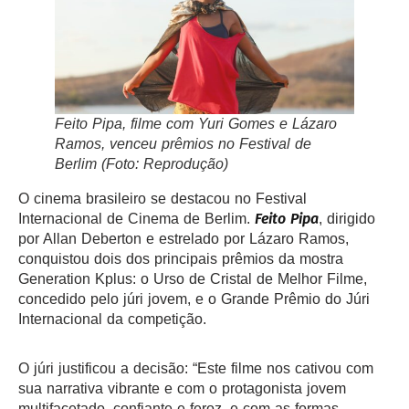
Feito Pipa
, filme com Yuri Gomes e Lázaro
Ramos, venceu prêmios no Festival de
Berlim (Foto: Reprodução)
O cinema brasileiro se destacou no Festival
Feito Pipa
Internacional de Cinema de Berlim.
, dirigido
por Allan Deberton e estrelado por Lázaro Ramos,
conquistou dois dos principais prêmios da mostra
Generation Kplus: o Urso de Cristal de Melhor Filme,
concedido pelo júri jovem, e o Grande Prêmio do Júri
Internacional da competição.
O júri justificou a decisão: “Este filme nos cativou com
sua narrativa vibrante e com o protagonista jovem
multifacetado, confiante e feroz, e com as formas