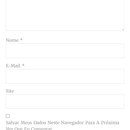
Nome
*
E-Mail
*
Site
Salvar Meus Dados Neste Navegador Para A Próxima
Vez Que Eu Comentar.