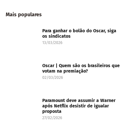
Mais populares
Para ganhar o bolão do Oscar, siga
os sindicatos
13/03/2026
Oscar | Quem são os brasileiros que
votam na premiação?
02/03/2026
Paramount deve assumir a Warner
após Netflix desistir de igualar
proposta
27/02/2026