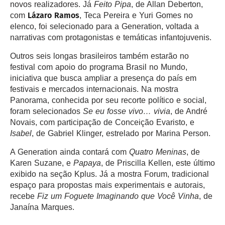
novos realizadores. Já
Feito Pipa
, de Allan Deberton,
Lázaro Ramos
com
, Teca Pereira e Yuri Gomes no
elenco, foi selecionado para a Generation, voltada a
narrativas com protagonistas e temáticas infantojuvenis.
Outros seis longas brasileiros também estarão no
festival com apoio do programa Brasil no Mundo,
iniciativa que busca ampliar a presença do país em
festivais e mercados internacionais. Na mostra
Panorama, conhecida por seu recorte político e social,
foram selecionados
Se eu fosse vivo… vivia
, de André
Novais, com participação de Conceição Evaristo, e
Isabel
, de Gabriel Klinger, estrelado por Marina Person.
A Generation ainda contará com
Quatro Meninas
, de
Karen Suzane, e
Papaya
, de Priscilla Kellen, este último
exibido na seção Kplus. Já a mostra Forum, tradicional
espaço para propostas mais experimentais e autorais,
recebe
Fiz um Foguete Imaginando que Você Vinha
, de
Janaína Marques.