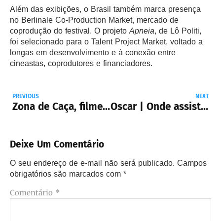
Além das exibições, o Brasil também marca presença
no Berlinale Co-Production Market, mercado de
coprodução do festival. O projeto
Apneia
, de Lô Politi,
foi selecionado para o Talent Project Market, voltado a
longas em desenvolvimento e à conexão entre
cineastas, coprodutores e financiadores.
PREVIOUS
NEXT
Zona de Caça, filme de ação canadense, chega ao Looke
Oscar | Onde assistir aos indicados a Melhor Filme?
Deixe Um Comentário
O seu endereço de e-mail não será publicado.
Campos
obrigatórios são marcados com
*
Comentário
*