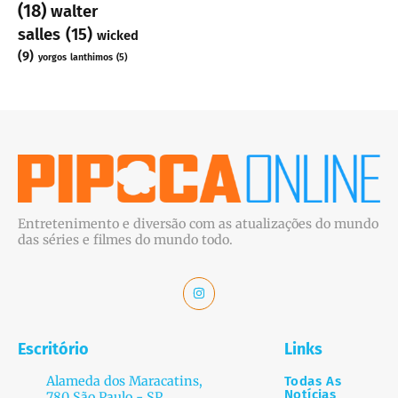
(18)
walter
salles
(15)
wicked
(9)
yorgos lanthimos
(5)
Entretenimento e diversão com as atualizações do mundo
das séries e filmes do mundo todo.
Escritório
Links
Alameda dos Maracatins,
Todas As
Notícias
780 São Paulo - SP