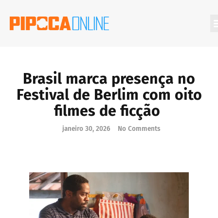
Filmes Que Você Deveria Conhecer
Brasil marca presença no
Festival de Berlim com oito
filmes de ficção
janeiro 30, 2026
No Comments