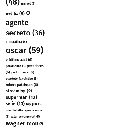
(48)
marvel
(5)
o
netflix
(9)
agente
secreto
(36)
o brutalista
(5)
oscar
(59)
o último azul
(6)
pecadores
paramount
(5)
(6)
pedro pascal
(5)
quarteto fantástico
(5)
robert pattinson
(6)
streaming
(9)
superman
(12)
série
(10)
top gun
(5)
uma batalha após a outra
(5)
valor sentimental
(5)
wagner moura