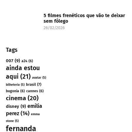
5 filmes frenéticos que vão te deixar
sem fôlego
26/02/2026
Tags
007
(9)
a24
(6)
ainda estou
aqui
(21)
avatar
(5)
brasil
(7)
bilheteria
(5)
bugonia
(6)
cannes
(6)
cinema
(20)
emilia
disney
(9)
perez
(14)
emma
stone
(5)
fernanda