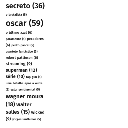
secreto
(36)
o brutalista
(5)
oscar
(59)
o último azul
(6)
pecadores
paramount
(5)
(6)
pedro pascal
(5)
quarteto fantástico
(5)
robert pattinson
(6)
streaming
(9)
superman
(12)
série
(10)
top gun
(5)
uma batalha após a outra
(5)
valor sentimental
(5)
wagner moura
(18)
walter
salles
(15)
wicked
(9)
yorgos lanthimos
(5)