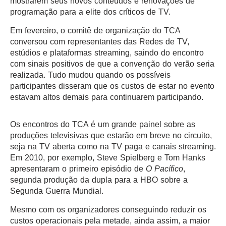
mostrarem seus novos conteúdos e renovações de
programação para a elite dos críticos de TV.
Em fevereiro, o comitê de organização do TCA
conversou com representantes das Redes de TV,
estúdios e plataformas streaming, saindo do encontro
com sinais positivos de que a convenção do verão seria
realizada. Tudo mudou quando os possíveis
participantes disseram que os custos de estar no evento
estavam altos demais para continuarem participando.
Os encontros do TCA é um grande painel sobre as
produções televisivas que estarão em breve no circuito,
seja na TV aberta como na TV paga e canais streaming.
Em 2010, por exemplo, Steve Spielberg e Tom Hanks
apresentaram o primeiro episódio de
O Pacífico
,
segunda produção da dupla para a HBO sobre a
Segunda Guerra Mundial.
Mesmo com os organizadores conseguindo reduzir os
custos operacionais pela metade, ainda assim, a maior