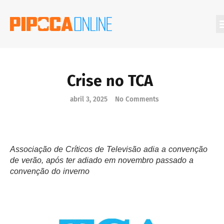
Filmes Que Você Deveria Conhecer
Crise no TCA
abril 3, 2025
No Comments
Associação de Críticos de Televisão adia a convenção
de verão, após ter adiado em novembro passado a
convenção do inverno