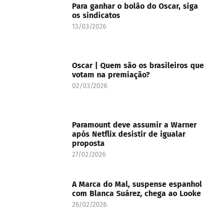
Para ganhar o bolão do Oscar, siga
os sindicatos
13/03/2026
Oscar | Quem são os brasileiros que
votam na premiação?
02/03/2026
Paramount deve assumir a Warner
após Netflix desistir de igualar
proposta
27/02/2026
A Marca do Mal, suspense espanhol
com Blanca Suárez, chega ao Looke
26/02/2026