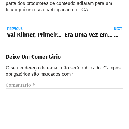
parte dos produtores de conteúdo adiaram para um
futuro próximo sua participação no TCA.
PREVIOUS
NEXT
Val Kilmer, Primeiros Passos
Era Uma Vez em… Hollywood terá continuação com Brad Pitt e direção de David Fincher
Deixe Um Comentário
O seu endereço de e-mail não será publicado.
Campos
obrigatórios são marcados com
*
Comentário
*