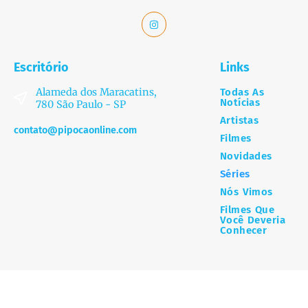
Escritório
Links
Alameda dos Maracatins,
Todas As
Notícias
780 São Paulo - SP
Artistas
contato@pipocaonline.com
Filmes
Novidades
Séries
Nós Vimos
Filmes Que
Você Deveria
Conhecer