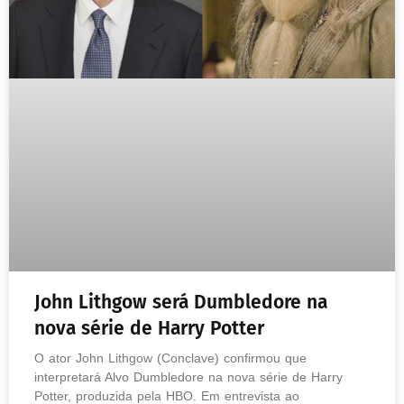
John Lithgow será Dumbledore na
nova série de Harry Potter
O ator John Lithgow (Conclave) confirmou que
interpretará Alvo Dumbledore na nova série de Harry
Potter, produzida pela HBO. Em entrevista ao