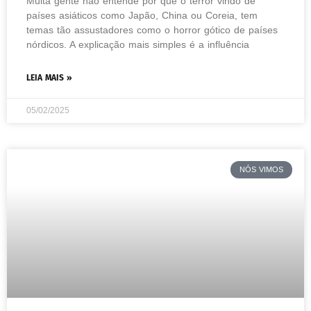
Muita gente não entende por que o terror vindo de
países asiáticos como Japão, China ou Coreia, tem
temas tão assustadores como o horror gótico de países
nórdicos. A explicação mais simples é a influência
LEIA MAIS »
05/02/2025
NÓS VIMOS