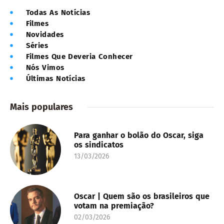
Todas As Notícias
Filmes
Novidades
Séries
Filmes Que Deveria Conhecer
Nós Vimos
Últimas Notícias
Mais populares
Para ganhar o bolão do Oscar, siga
os sindicatos
13/03/2026
Oscar | Quem são os brasileiros que
votam na premiação?
02/03/2026