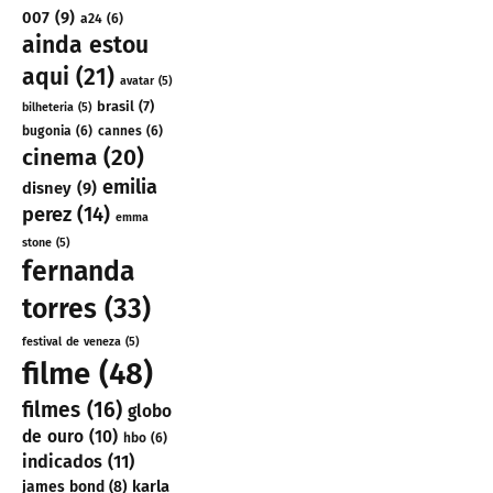
007
(9)
a24
(6)
ainda estou
aqui
(21)
avatar
(5)
brasil
(7)
bilheteria
(5)
bugonia
(6)
cannes
(6)
cinema
(20)
emilia
disney
(9)
perez
(14)
emma
stone
(5)
fernanda
torres
(33)
festival de veneza
(5)
filme
(48)
filmes
(16)
globo
de ouro
(10)
hbo
(6)
indicados
(11)
karla
james bond
(8)