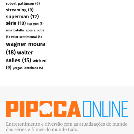
robert pattinson
(6)
streaming
(9)
superman
(12)
série
(10)
top gun
(5)
uma batalha após a outra
(5)
valor sentimental
(5)
wagner moura
(18)
walter
salles
(15)
wicked
(9)
yorgos lanthimos
(5)
Entretenimento e diversão com as atualizações do mundo
das séries e filmes do mundo todo.