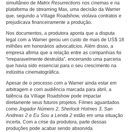
simultâneo de
Matrix Resurrections
nos cinemas e na
plataforma de streaming Max, uma decisão da Warner
que, segundo a Village Roadshow, violava contratos e
prejudicava financeiramente a produção.
Nos documentos, a produtora aponta que a disputa
legal com a Warner gerou um custo de mais de US$ 18
milhões em honorários advocatícios. Além disso, a
empresa afirma que a relação entre as companhias foi
“irreparavelmente destruída”, encerrando uma parceria
que havia sido essencial para o seu crescimento na
indústria cinematográfica.
Apesar de o processo com a Warner ainda estar em
arbitragem e com audiência marcada para abril, a
falência da Village Roadshow pode impactar
diretamente seus futuros projetos. Filmes aguardados
como
Jogador Número 2
,
Sherlock Holmes 3
,
San
Andreas 2
e
Eu Sou a Lenda 2
estão em uma situação
incerta. Com a crise da produtora, parte dessas
produções pode acabar sendo absorvida