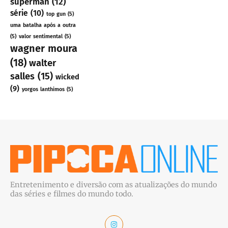
superman
(12)
série
(10)
top gun
(5)
uma batalha após a outra
(5)
valor sentimental
(5)
wagner moura
(18)
walter
salles
(15)
wicked
(9)
yorgos lanthimos
(5)
Entretenimento e diversão com as atualizações do mundo
das séries e filmes do mundo todo.