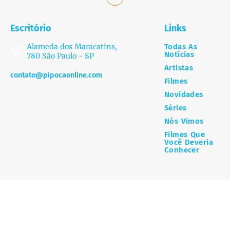
Escritório
Links
Alameda dos Maracatins,
Todas As
Notícias
780 São Paulo - SP
Artistas
contato@pipocaonline.com
Filmes
Novidades
Séries
Nós Vimos
Filmes Que
Você Deveria
Conhecer