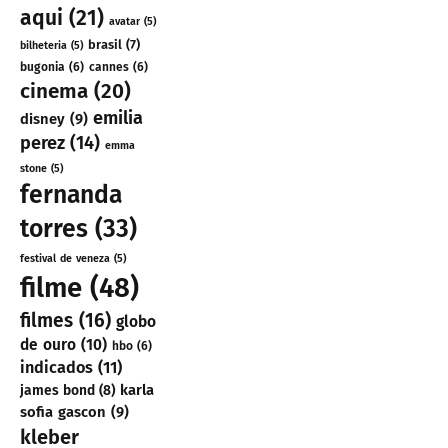
aqui
(21)
avatar
(5)
brasil
(7)
bilheteria
(5)
bugonia
(6)
cannes
(6)
cinema
(20)
emilia
disney
(9)
perez
(14)
emma
stone
(5)
fernanda
torres
(33)
festival de veneza
(5)
filme
(48)
filmes
(16)
globo
de ouro
(10)
hbo
(6)
indicados
(11)
karla
james bond
(8)
sofia gascon
(9)
kleber