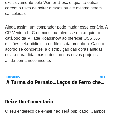
exclusivamente pela Warner Bros., enquanto outras
correm o risco de sofrer atrasos ou até mesmo serem
canceladas.
Ainda assim, um comprador pode mudar esse cenário. A
CP Ventura LLC demonstrou interesse em adquirir o
catálogo da Village Roadshow ao oferecer US$ 365
milhões pela biblioteca de filmes da produtora. Caso o
acordo se concretize, a distribuição das obras antigas
estará garantida, mas o destino dos novos projetos
ainda permanece incerto.
PREVIOUS
NEXT
A Turma do Pernalonga se despedindo da Max
Laços de Ferro chega ao Looke, assista ao trailer
Deixe Um Comentário
O seu endereço de e-mail não será publicado.
Campos