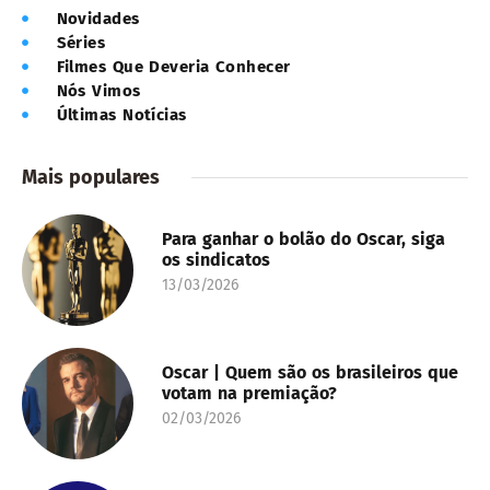
Novidades
Séries
Filmes Que Deveria Conhecer
Nós Vimos
Últimas Notícias
Mais populares
Para ganhar o bolão do Oscar, siga
os sindicatos
13/03/2026
Oscar | Quem são os brasileiros que
votam na premiação?
02/03/2026