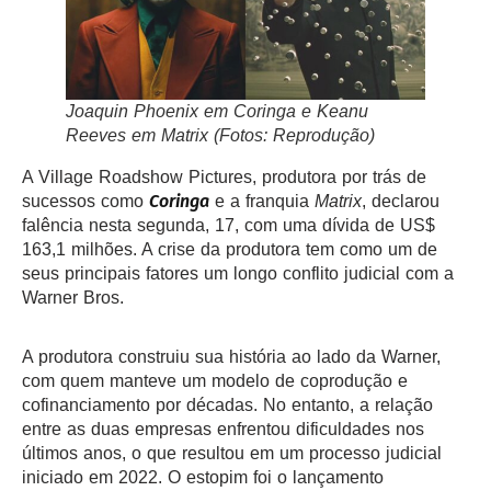
Joaquin Phoenix em
Coringa
e Keanu
Reeves em
Matrix
(Fotos: Reprodução)
A Village Roadshow Pictures, produtora por trás de
Coringa
sucessos como
e a franquia
Matrix
, declarou
falência nesta segunda, 17, com uma dívida de US$
163,1 milhões. A crise da produtora tem como um de
seus principais fatores um longo conflito judicial com a
Warner Bros.
A produtora construiu sua história ao lado da Warner,
com quem manteve um modelo de coprodução e
cofinanciamento por décadas. No entanto, a relação
entre as duas empresas enfrentou dificuldades nos
últimos anos, o que resultou em um processo judicial
iniciado em 2022. O estopim foi o lançamento