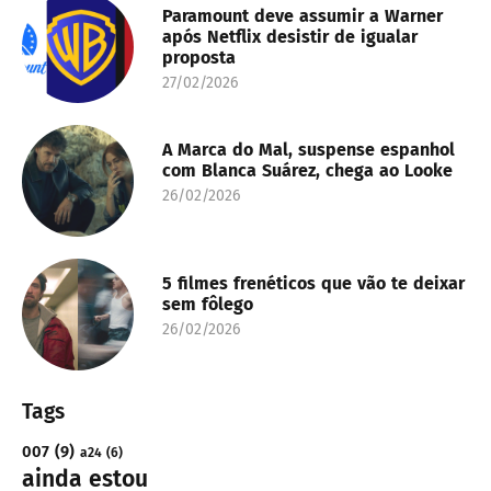
Paramount deve assumir a Warner
após Netflix desistir de igualar
proposta
27/02/2026
A Marca do Mal, suspense espanhol
com Blanca Suárez, chega ao Looke
26/02/2026
5 filmes frenéticos que vão te deixar
sem fôlego
26/02/2026
Tags
007
(9)
a24
(6)
ainda estou