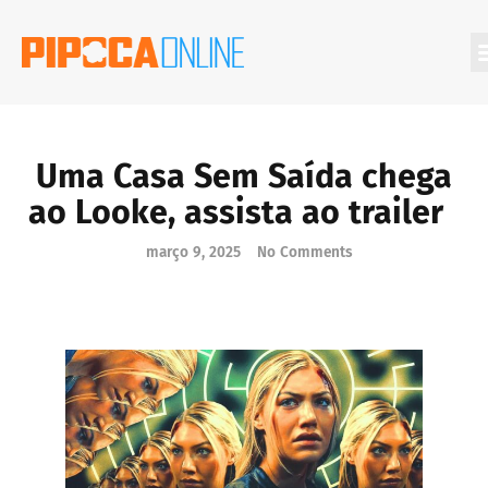
Filmes Que Você Deveria Conhecer
Uma Casa Sem Saída chega
ao Looke, assista ao trailer
março 9, 2025
No Comments