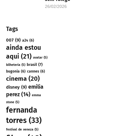
26/02/2026
Tags
007
(9)
a24
(6)
ainda estou
aqui
(21)
avatar
(5)
brasil
(7)
bilheteria
(5)
bugonia
(6)
cannes
(6)
cinema
(20)
emilia
disney
(9)
perez
(14)
emma
stone
(5)
fernanda
torres
(33)
festival de veneza
(5)