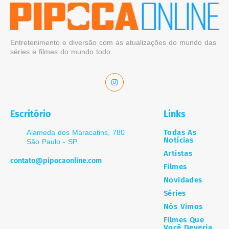
Entretenimento e diversão com as atualizações do mundo das
séries e filmes do mundo todo.
Escritório
Links
Todas As
Alameda dos Maracatins, 780
Notícias
São Paulo - SP
Artistas
contato@pipocaonline.com
Filmes
Novidades
Séries
Nós Vimos
Filmes Que
Você Deveria