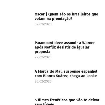
Oscar | Quem são os brasileiros que
votam na premiação?
02/03/2026
Paramount deve assumir a Warner
após Netflix desistir de igualar
proposta
27/02/2026
A Marca do Mal, suspense espanhol
com Blanca Suárez, chega ao Looke
26/02/2026
5 filmes frenéticos que vão te deixar
sem fôlego