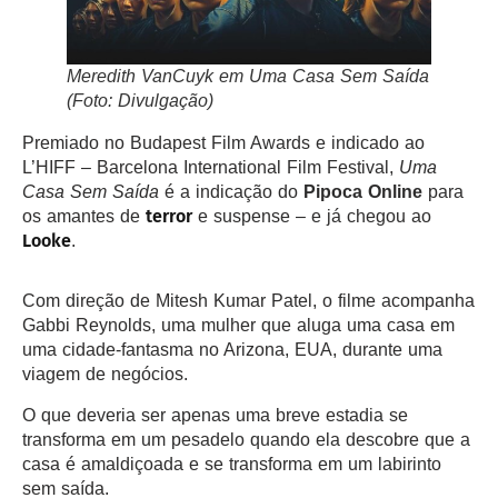
Meredith VanCuyk em
Uma Casa Sem Saída
(Foto: Divulgação)
Premiado no Budapest Film Awards e indicado ao
L’HIFF – Barcelona International Film Festival,
Uma
Casa Sem Saída
é a indicação do
Pipoca Online
para
terror
os amantes de
e suspense – e já chegou ao
Looke
.
Com direção de Mitesh Kumar Patel, o filme acompanha
Gabbi Reynolds, uma mulher que aluga uma casa em
uma cidade-fantasma no Arizona, EUA, durante uma
viagem de negócios.
O que deveria ser apenas uma breve estadia se
transforma em um pesadelo quando ela descobre que a
casa é amaldiçoada e se transforma em um labirinto
sem saída.