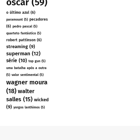
oscar
(59)
o último azul
(6)
pecadores
paramount
(5)
(6)
pedro pascal
(5)
quarteto fantástico
(5)
robert pattinson
(6)
streaming
(9)
superman
(12)
série
(10)
top gun
(5)
uma batalha após a outra
(5)
valor sentimental
(5)
wagner moura
(18)
walter
salles
(15)
wicked
(9)
yorgos lanthimos
(5)