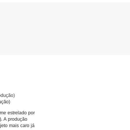
ução)
ilme estrelado por
). A produção
jeto mais caro já