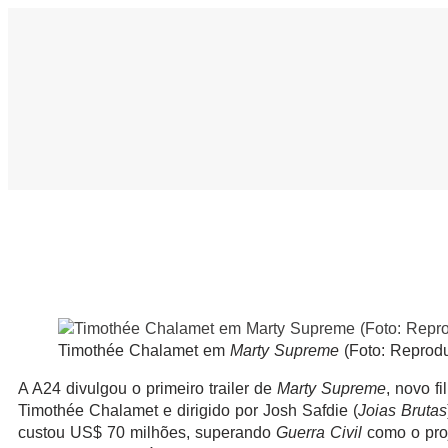
Timothée Chalamet em
Marty Supreme
(Foto: Reprod
A A24 divulgou o primeiro trailer de
Marty Supreme
, novo f
Timothée Chalamet e dirigido por Josh Safdie (
Joias Brutas
custou US$ 70 milhões, superando
Guerra Civil
como o pro