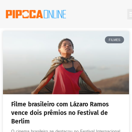
FILMES
Filme brasileiro com Lázaro Ramos
vence dois prêmios no Festival de
Berlim
O cinema brasileiro se destacou no Festival Internacional