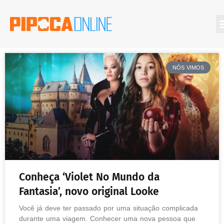
NÓS VIMOS
Conheça ‘Violet No Mundo da
Fantasia’, novo original Looke
Você já deve ter passado por uma situação complicada
durante uma viagem. Conhecer uma nova pessoa que