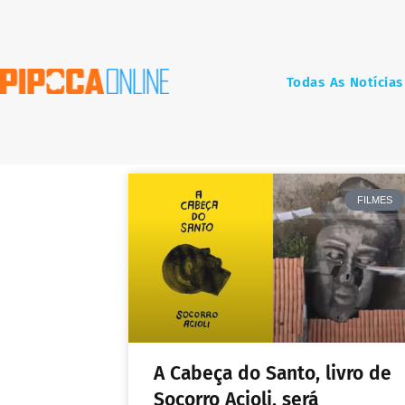
Todas As Notícias
FILMES
A Cabeça do Santo, livro de
Socorro Acioli, será