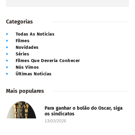
Categorias
Todas As Notícias
Filmes
Novidades
Séries
Filmes Que Deveria Conhecer
Nós Vimos
Últimas Notícias
Mais populares
Para ganhar o bolão do Oscar, siga
os sindicatos
13/03/2026