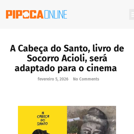
Filmes Que Você Deveria Conhecer
A Cabeça do Santo, livro de
Socorro Acioli, será
adaptado para o cinema
fevereiro 5, 2026
No Comments