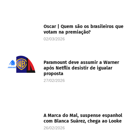
Oscar | Quem são os brasileiros que
votam na premiação?
02/03/2026
Paramount deve assumir a Warner
após Netflix desistir de igualar
proposta
27/02/2026
A Marca do Mal, suspense espanhol
com Blanca Suárez, chega ao Looke
26/02/2026