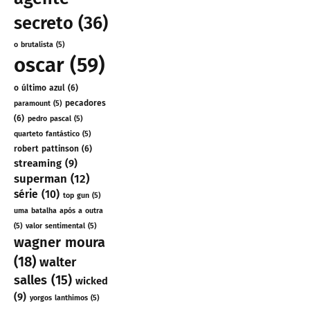
secreto
(36)
o brutalista
(5)
oscar
(59)
o último azul
(6)
pecadores
paramount
(5)
(6)
pedro pascal
(5)
quarteto fantástico
(5)
robert pattinson
(6)
streaming
(9)
superman
(12)
série
(10)
top gun
(5)
uma batalha após a outra
(5)
valor sentimental
(5)
wagner moura
(18)
walter
salles
(15)
wicked
(9)
yorgos lanthimos
(5)