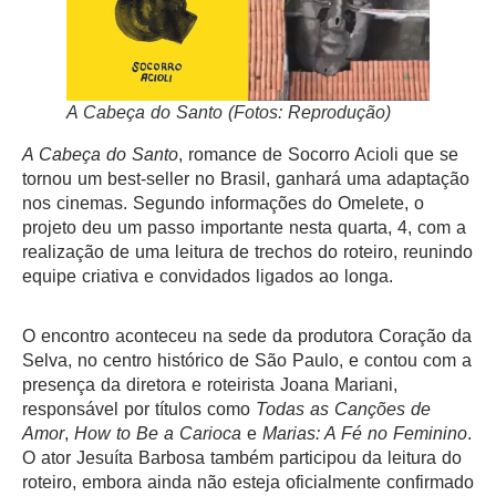
A Cabeça do Santo
(Fotos: Reprodução)
A Cabeça do Santo
, romance de Socorro Acioli que se
tornou um best-seller no Brasil, ganhará uma adaptação
nos cinemas. Segundo informações do Omelete, o
projeto deu um passo importante nesta quarta, 4, com a
realização de uma leitura de trechos do roteiro, reunindo
equipe criativa e convidados ligados ao longa.
O encontro aconteceu na sede da produtora Coração da
Selva, no centro histórico de São Paulo, e contou com a
presença da diretora e roteirista Joana Mariani,
responsável por títulos como
Todas as Canções de
Amor
,
How to Be a Carioca
e
Marias: A Fé no Feminino
.
O ator Jesuíta Barbosa também participou da leitura do
roteiro, embora ainda não esteja oficialmente confirmado