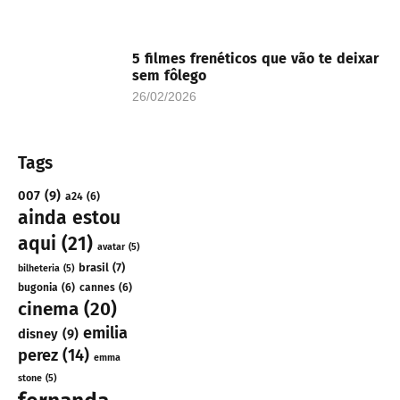
5 filmes frenéticos que vão te deixar
sem fôlego
26/02/2026
Tags
007
(9)
a24
(6)
ainda estou
aqui
(21)
avatar
(5)
brasil
(7)
bilheteria
(5)
bugonia
(6)
cannes
(6)
cinema
(20)
emilia
disney
(9)
perez
(14)
emma
stone
(5)