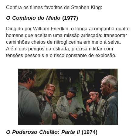
Confira os filmes favoritos de Stephen King:
O Comboio do Medo
(1977)
Dirigido por William Friedkin, o longa acompanha quatro
homens que aceitam uma missão arriscada: transportar
caminhões cheios de nitroglicerina em meio à selva.
Além dos perigos da estrada, precisam lidar com
tensões pessoais e o risco constante de explosão.
O Poderoso Chefão: Parte II
(1974)