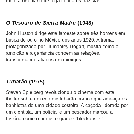
meio a um plano de fuga contra os nazistas.
O Tesouro de Sierra Madre
(1948)
John Huston dirige este faroeste sobre três homens em
busca de ouro no México dos anos 1920. A trama,
protagonizada por Humphrey Bogart, mostra como a
ambição e a ganância corroem as relações,
transformando aliados em inimigos.
Tubarão
(1975)
Steven Spielberg revolucionou o cinema com este
thriller sobre um enorme tubarão branco que ameaça os
banhistas de uma cidade costeira. A caçada liderada por
um cientista, um policial e um pescador marcou a
história como o primeiro grande “blockbuster”.