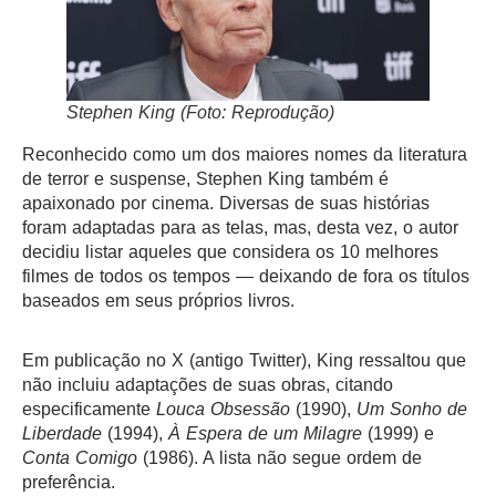
Stephen King (Foto: Reprodução)
Reconhecido como um dos maiores nomes da literatura
de terror e suspense, Stephen King também é
apaixonado por cinema. Diversas de suas histórias
foram adaptadas para as telas, mas, desta vez, o autor
decidiu listar aqueles que considera os 10 melhores
filmes de todos os tempos — deixando de fora os títulos
baseados em seus próprios livros.
Em publicação no X (antigo Twitter), King ressaltou que
não incluiu adaptações de suas obras, citando
especificamente
Louca Obsessão
(1990),
Um Sonho de
Liberdade
(1994),
À Espera de um Milagre
(1999) e
Conta Comigo
(1986). A lista não segue ordem de
preferência.