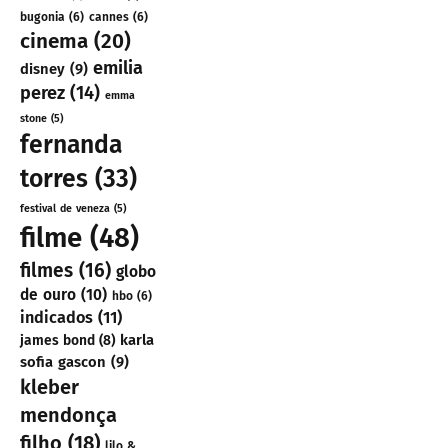
bugonia
(6)
cannes
(6)
cinema
(20)
emilia
disney
(9)
perez
(14)
emma
stone
(5)
fernanda
torres
(33)
festival de veneza
(5)
filme
(48)
filmes
(16)
globo
de ouro
(10)
hbo
(6)
indicados
(11)
karla
james bond
(8)
sofia gascon
(9)
kleber
mendonça
filho
(18)
lilo &