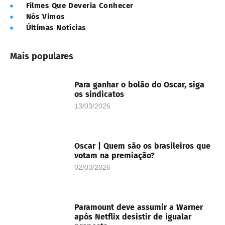
Filmes Que Deveria Conhecer
Nós Vimos
Últimas Notícias
Mais populares
Para ganhar o bolão do Oscar, siga
os sindicatos
13/03/2026
Oscar | Quem são os brasileiros que
votam na premiação?
02/03/2026
Paramount deve assumir a Warner
após Netflix desistir de igualar