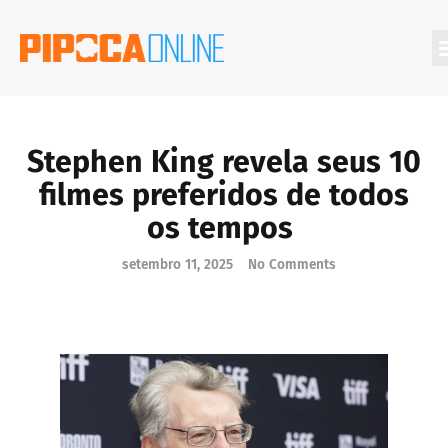
Filmes Que Você Deveria Conhecer
Stephen King revela seus 10
filmes preferidos de todos
os tempos
setembro 11, 2025
No Comments