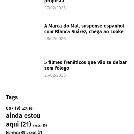
proposta
27/02/2026
A Marca do Mal, suspense espanhol
com Blanca Suárez, chega ao Looke
26/02/2026
5 filmes frenéticos que vão te deixar
sem fôlego
26/02/2026
Tags
007
(9)
a24
(6)
ainda estou
aqui
(21)
avatar
(5)
brasil
(7)
bilheteria
(5)