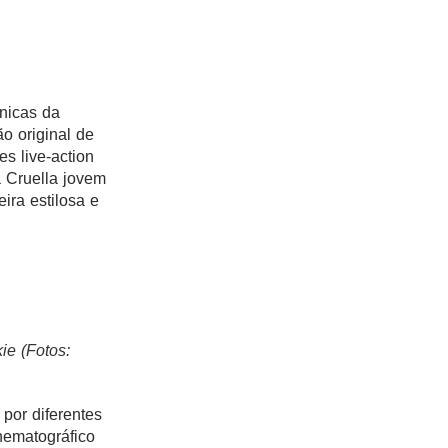
nicas da
o original de
s live-action
 Cruella jovem
ira estilosa e
ie (Fotos:
 por diferentes
nematográfico