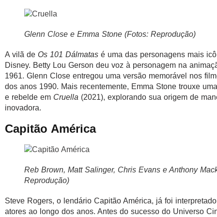
Glenn Close e Emma Stone (Fotos: Reprodução)
A vilã de
Os 101 Dálmatas
é uma das personagens mais icô
Disney. Betty Lou Gerson deu voz à personagem na animaçã
1961. Glenn Close entregou uma versão memorável nos filme
dos anos 1990. Mais recentemente, Emma Stone trouxe uma
e rebelde em
Cruella
(2021), explorando sua origem de mane
inovadora.
Capitão América
Reb Brown, Matt Salinger, Chris Evans e Anthony Mack
Reprodução)
Steve Rogers, o lendário Capitão América, já foi interpretado
atores ao longo dos anos. Antes do sucesso do Universo Ci