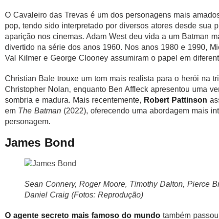
O Cavaleiro das Trevas é um dos personagens mais amados
pop, tendo sido interpretado por diversos atores desde sua p
aparição nos cinemas. Adam West deu vida a um Batman ma
divertido na série dos anos 1960. Nos anos 1980 e 1990, Mi
Val Kilmer e George Clooney assumiram o papel em diferen
Christian Bale trouxe um tom mais realista para o herói na tr
Christopher Nolan, enquanto Ben Affleck apresentou uma ve
sombria e madura. Mais recentemente,
Robert Pattinson
as
em
The Batman
(2022), oferecendo uma abordagem mais int
personagem.
James Bond
Sean Connery, Roger Moore, Timothy Dalton, Pierce B
Daniel Craig (Fotos: Reprodução)
O agente secreto mais famoso do mundo
também passou 