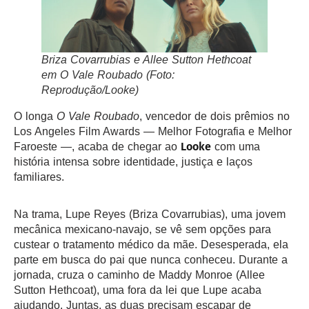
Briza Covarrubias e Allee Sutton Hethcoat
em
O Vale Roubado
(Foto:
Reprodução/Looke)
O longa
O Vale Roubado
, vencedor de dois prêmios no
Los Angeles Film Awards — Melhor Fotografia e Melhor
Looke
Faroeste —, acaba de chegar ao
com uma
história intensa sobre identidade, justiça e laços
familiares.
Na trama, Lupe Reyes (Briza Covarrubias), uma jovem
mecânica mexicano-navajo, se vê sem opções para
custear o tratamento médico da mãe. Desesperada, ela
parte em busca do pai que nunca conheceu. Durante a
jornada, cruza o caminho de Maddy Monroe (Allee
Sutton Hethcoat), uma fora da lei que Lupe acaba
ajudando. Juntas, as duas precisam escapar de