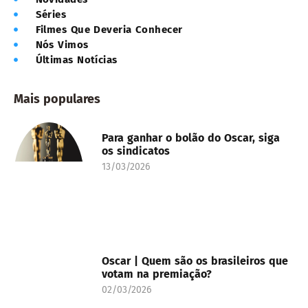
Séries
Filmes Que Deveria Conhecer
Nós Vimos
Últimas Notícias
Mais populares
Para ganhar o bolão do Oscar, siga
os sindicatos
13/03/2026
Oscar | Quem são os brasileiros que
votam na premiação?
02/03/2026