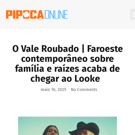
Filmes Que Você Deveria Conhecer
O Vale Roubado | Faroeste
contemporâneo sobre
família e raízes acaba de
chegar ao Looke
maio 16, 2025
No Comments