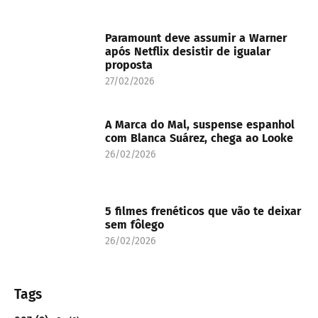
Paramount deve assumir a Warner
após Netflix desistir de igualar
proposta
27/02/2026
A Marca do Mal, suspense espanhol
com Blanca Suárez, chega ao Looke
26/02/2026
5 filmes frenéticos que vão te deixar
sem fôlego
26/02/2026
Tags