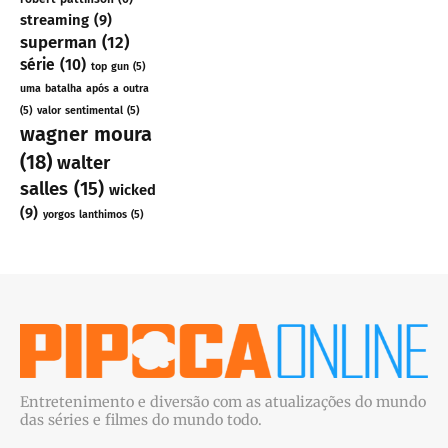
streaming
(9)
superman
(12)
série
(10)
top gun
(5)
uma batalha após a outra
(5)
valor sentimental
(5)
wagner moura
(18)
walter
salles
(15)
wicked
(9)
yorgos lanthimos
(5)
Entretenimento e diversão com as atualizações do mundo
das séries e filmes do mundo todo.