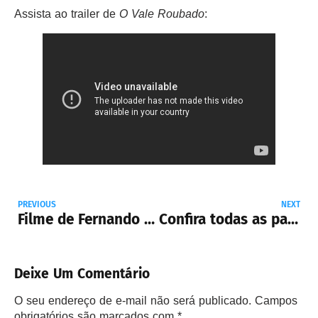
Assista ao trailer de
O Vale Roubado
:
PREVIOUS
NEXT
Filme de Fernando Meirelles terá Denzel Washington e Robert Pattinson no elenco
Confira todas as participações do Brasil nas competições do Festival de Cannes
Deixe Um Comentário
O seu endereço de e-mail não será publicado.
Campos
obrigatórios são marcados com
*