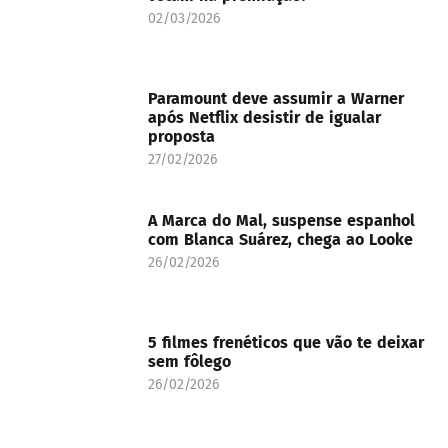
02/03/2026
Paramount deve assumir a Warner
após Netflix desistir de igualar
proposta
27/02/2026
A Marca do Mal, suspense espanhol
com Blanca Suárez, chega ao Looke
26/02/2026
5 filmes frenéticos que vão te deixar
sem fôlego
26/02/2026