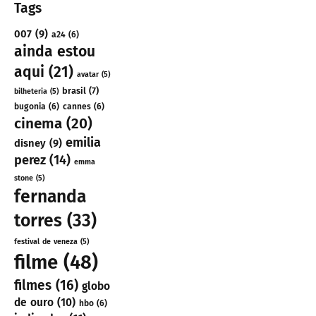
Tags
007
(9)
a24
(6)
ainda estou
aqui
(21)
avatar
(5)
brasil
(7)
bilheteria
(5)
bugonia
(6)
cannes
(6)
cinema
(20)
emilia
disney
(9)
perez
(14)
emma
stone
(5)
fernanda
torres
(33)
festival de veneza
(5)
filme
(48)
filmes
(16)
globo
de ouro
(10)
hbo
(6)