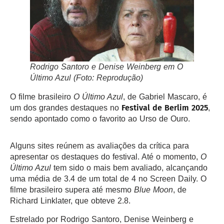
Rodrigo Santoro e Denise Weinberg em
O
Último Azul
(Foto: Reprodução)
O filme brasileiro
O Último Azul
, de Gabriel Mascaro, é
Festival de Berlim 2025
um dos grandes destaques no
,
sendo apontado como o favorito ao Urso de Ouro.
Alguns sites reúnem as avaliações da crítica para
apresentar os destaques do festival. Até o momento,
O
Último Azul
tem sido o mais bem avaliado, alcançando
uma média de 3.4 de um total de 4 no Screen Daily. O
filme brasileiro supera até mesmo
Blue Moon
, de
Richard Linklater, que obteve 2.8.
Estrelado por Rodrigo Santoro, Denise Weinberg e