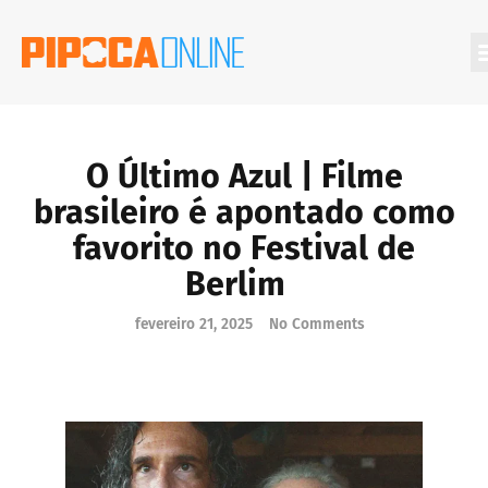
Filmes Que Você Deveria Conhecer
O Último Azul | Filme
brasileiro é apontado como
favorito no Festival de
Berlim
fevereiro 21, 2025
No Comments