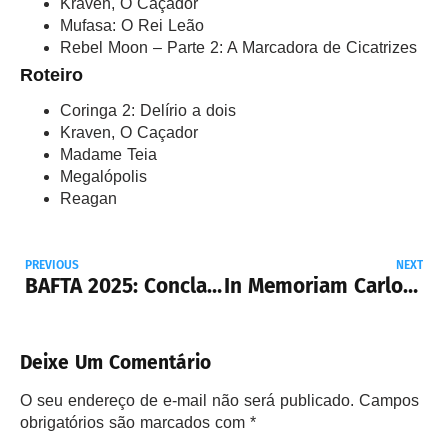
Kraven, O Caçador
Mufasa: O Rei Leão
Rebel Moon – Parte 2: A Marcadora de Cicatrizes
Roteiro
Coringa 2: Delírio a dois
Kraven, O Caçador
Madame Teia
Megalópolis
Reagan
PREVIOUS
NEXT
BAFTA 2025: Conclave é o melhor da noite do cinema britânico
In Memoriam Carlos Miranda (1933 – 2025)
Deixe Um Comentário
O seu endereço de e-mail não será publicado.
Campos
obrigatórios são marcados com
*