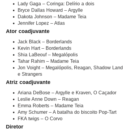
Lady Gaga – Coringa: Delírio a dois
Bryce Dallas Howard – Argylle
Dakota Johnson – Madame Teia
Jennifer Lopez – Atlas
Ator coadjuvante
Jack Black – Borderlands
Kevin Hart – Borderlands
Shia LaBeouf – Megalópolis
Tahar Rahim – Madame Teia
Jon Voight – Megalópolis, Reagan, Shadow Land
e Strangers
Atriz coadjuvante
Ariana DeBose – Argylle e Kraven, O Caçador
Leslie Anne Down – Reagan
Emma Roberts – Madame Teia
Amy Schumer – A batalha do biscoito Pop-Tart
FKA twigs – O Corvo
Diretor