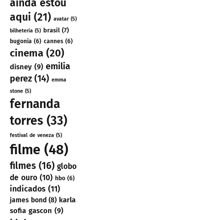
ainda estou
aqui
(21)
avatar
(5)
brasil
(7)
bilheteria
(5)
bugonia
(6)
cannes
(6)
cinema
(20)
emilia
disney
(9)
perez
(14)
emma
stone
(5)
fernanda
torres
(33)
festival de veneza
(5)
filme
(48)
filmes
(16)
globo
de ouro
(10)
hbo
(6)
indicados
(11)
karla
james bond
(8)
sofia gascon
(9)