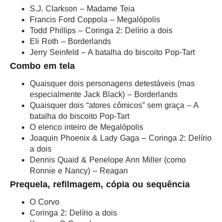
S.J. Clarkson – Madame Teia
Francis Ford Coppola – Megalópolis
Todd Phillips – Coringa 2: Delírio a dois
Eli Roth – Borderlands
Jerry Seinfeld – A batalha do biscoito Pop-Tart
Combo em tela
Quaisquer dois personagens detestáveis (mas
especialmente Jack Black) – Borderlands
Quaisquer dois “atores cômicos” sem graça – A
batalha do biscoito Pop-Tart
O elenco inteiro de Megalópolis
Joaquin Phoenix & Lady Gaga – Coringa 2: Delírio
a dois
Dennis Quaid & Penelope Ann Miller (como
Ronnie e Nancy) – Reagan
Prequela, refilmagem, cópia ou sequência
O Corvo
Coringa 2: Delírio a dois