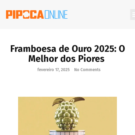
Filmes Que Você Deveria Conhecer
Framboesa de Ouro 2025: O
Melhor dos Piores
fevereiro 17, 2025
No Comments