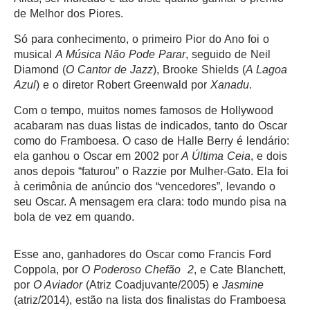
de Melhor dos Piores.
Só para conhecimento, o primeiro Pior do Ano foi o
musical
A Música Não Pode Parar
, seguido de Neil
Diamond (
O Cantor de Jazz
), Brooke Shields (
A Lagoa
Azul
) e o diretor Robert Greenwald por
Xanadu
.
Com o tempo, muitos nomes famosos de Hollywood
acabaram nas duas listas de indicados, tanto do Oscar
como do Framboesa. O caso de Halle Berry é lendário:
ela ganhou o Oscar em 2002 por
A Última Ceia
, e dois
anos depois “faturou” o Razzie por Mulher-Gato. Ela foi
à cerimônia de anúncio dos “vencedores”, levando o
seu Oscar. A mensagem era clara: todo mundo pisa na
bola de vez em quando.
Esse ano, ganhadores do Oscar como Francis Ford
Coppola, por
O Poderoso Chefão 2
, e Cate Blanchett,
por
O Aviador
(Atriz Coadjuvante/2005) e
Jasmine
(atriz/2014), estão na lista dos finalistas do Framboesa