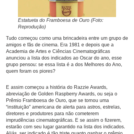
Estatueta do Framboesa de Ouro (Foto:
Reprodução)
Tudo começou como uma brincadeira entre um grupo de
amigos e fãs de cinema. Era 1981 e depois que a
Academia de Artes e Ciências Cinematográficas
anunciou a lista dos indicados ao Oscar do ano, esse
grupo pensou: se essa lista é a dos Melhores do Ano,
quem foram os piores?
E assim começou a história do Razzie Awards,
abreviação de Golden Raspberry Awards, ou seja o
Prêmio Framboesa de Ouro, que se tornou uma
“instituição” americana de alerta para astros, estrelas,
diretores e produtores para não cometerem
imprudências cinematográficas. E se assim o fizerem,
estarão com seu lugar garantido na lista dos indicados.
Aliás, ser indicado é tão triste quanto ganhar o prêmio