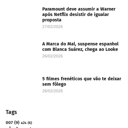
Paramount deve assumir a Warner
após Netflix desistir de igualar
proposta
27/02/2026
A Marca do Mal, suspense espanhol
com Blanca Suárez, chega ao Looke
26/02/2026
5 filmes frenéticos que vão te deixar
sem fôlego
26/02/2026
Tags
007
(9)
a24
(6)