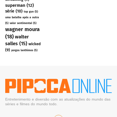
superman
(12)
série
(10)
top gun
(5)
uma batalha após a outra
(5)
valor sentimental
(5)
wagner moura
(18)
walter
salles
(15)
wicked
(9)
yorgos lanthimos
(5)
Entretenimento e diversão com as atualizações do mundo das
séries e filmes do mundo todo.