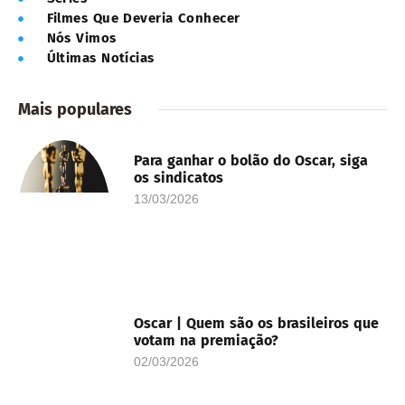
Filmes Que Deveria Conhecer
Nós Vimos
Últimas Notícias
Mais populares
Para ganhar o bolão do Oscar, siga
os sindicatos
13/03/2026
Oscar | Quem são os brasileiros que
votam na premiação?
02/03/2026