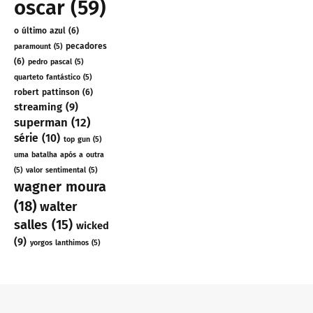
oscar
(59)
o último azul
(6)
pecadores
paramount
(5)
(6)
pedro pascal
(5)
quarteto fantástico
(5)
robert pattinson
(6)
streaming
(9)
superman
(12)
série
(10)
top gun
(5)
uma batalha após a outra
(5)
valor sentimental
(5)
wagner moura
(18)
walter
salles
(15)
wicked
(9)
yorgos lanthimos
(5)