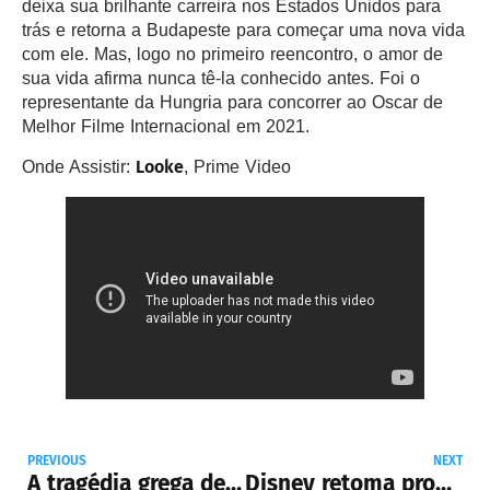
deixa sua brilhante carreira nos Estados Unidos para
trás e retorna a Budapeste para começar uma nova vida
com ele. Mas, logo no primeiro reencontro, o amor de
sua vida afirma nunca tê-la conhecido antes. Foi o
representante da Hungria para concorrer ao Oscar de
Melhor Filme Internacional em 2021.
Looke
Onde Assistir:
, Prime Video
PREVIOUS
NEXT
A tragédia grega de Incêndios
Disney retoma produção do live-action de Enrolados