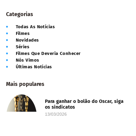
Categorias
Todas As Notícias
Filmes
Novidades
Séries
Filmes Que Deveria Conhecer
Nós Vimos
Últimas Notícias
Mais populares
Para ganhar o bolão do Oscar, siga
os sindicatos
13/03/2026