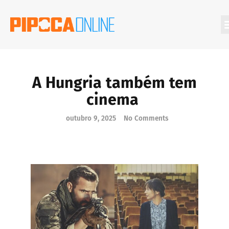
Filmes Que Você Deveria Conhecer
A Hungria também tem
cinema
outubro 9, 2025
No Comments