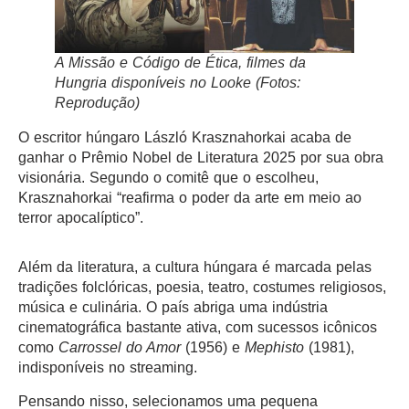
A Missão
e
Código de Ética
, filmes da
Hungria disponíveis no Looke (Fotos:
Reprodução)
O escritor húngaro László Krasznahorkai acaba de
ganhar o Prêmio Nobel de Literatura 2025 por sua obra
visionária. Segundo o comitê que o escolheu,
Krasznahorkai “reafirma o poder da arte em meio ao
terror apocalíptico”.
Além da literatura, a cultura húngara é marcada pelas
tradições folclóricas, poesia, teatro, costumes religiosos,
música e culinária. O país abriga uma indústria
cinematográfica bastante ativa, com sucessos icônicos
como
Carrossel do Amor
(1956) e
Mephisto
(1981),
indisponíveis no streaming.
Pensando nisso, selecionamos uma pequena