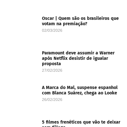
Oscar | Quem são os brasileiros que
votam na premiação?
02/03/2026
Paramount deve assumir a Warner
após Netflix desistir de igualar
proposta
27/02/2026
A Marca do Mal, suspense espanhol
com Blanca Suárez, chega ao Looke
26/02/2026
5 filmes frenéticos que vão te deixar