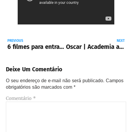
PREVIOUS
NEXT
6 filmes para entrar no clima das Olimpíadas de Inverno
Oscar | Academia anuncia fim das sessões exclusivas para membros
Deixe Um Comentário
O seu endereço de e-mail não será publicado.
Campos
obrigatórios são marcados com
*
Comentário
*