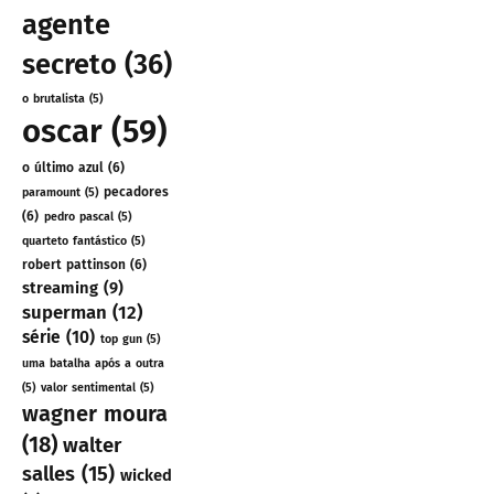
agente
secreto
(36)
o brutalista
(5)
oscar
(59)
o último azul
(6)
pecadores
paramount
(5)
(6)
pedro pascal
(5)
quarteto fantástico
(5)
robert pattinson
(6)
streaming
(9)
superman
(12)
série
(10)
top gun
(5)
uma batalha após a outra
(5)
valor sentimental
(5)
wagner moura
(18)
walter
salles
(15)
wicked