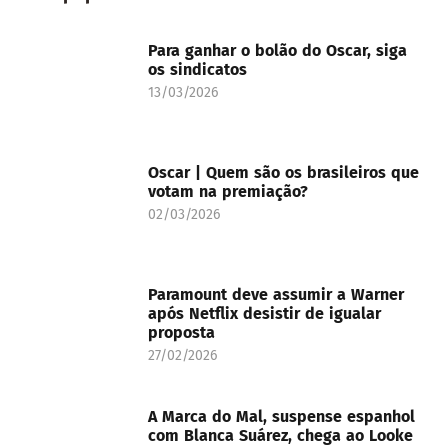
Para ganhar o bolão do Oscar, siga
os sindicatos
13/03/2026
Oscar | Quem são os brasileiros que
votam na premiação?
02/03/2026
Paramount deve assumir a Warner
após Netflix desistir de igualar
proposta
27/02/2026
A Marca do Mal, suspense espanhol
com Blanca Suárez, chega ao Looke