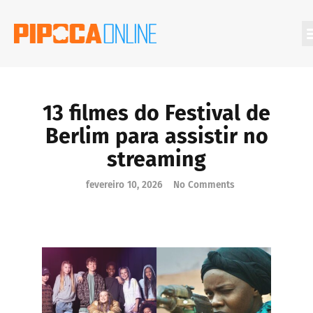
Filmes Que Você Deveria Conhecer
13 filmes do Festival de
Berlim para assistir no
streaming
fevereiro 10, 2026
No Comments