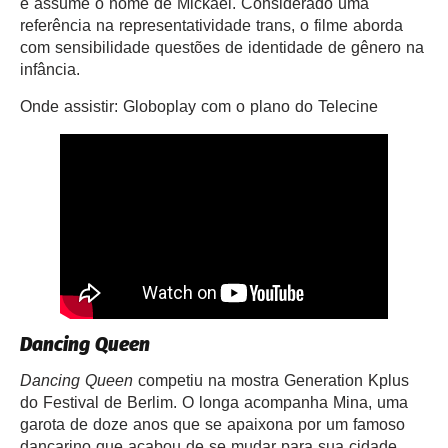
e assume o nome de Mickaël. Considerado uma
referência na representatividade trans, o filme aborda
com sensibilidade questões de identidade de gênero na
infância.
Onde assistir: Globoplay com o plano do Telecine
Dancing Queen
Dancing Queen
competiu na mostra Generation Kplus
do Festival de Berlim. O longa acompanha Mina, uma
garota de doze anos que se apaixona por um famoso
dançarino que acabou de se mudar para sua cidade.