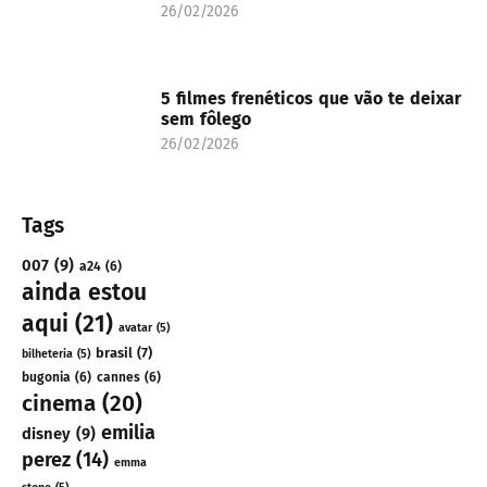
26/02/2026
5 filmes frenéticos que vão te deixar
sem fôlego
26/02/2026
Tags
007
(9)
a24
(6)
ainda estou
aqui
(21)
avatar
(5)
brasil
(7)
bilheteria
(5)
bugonia
(6)
cannes
(6)
cinema
(20)
emilia
disney
(9)
perez
(14)
emma