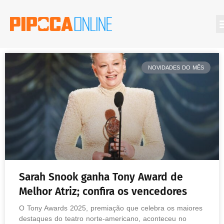
NOVIDADES DO MÊS
Sarah Snook ganha Tony Award de
Melhor Atriz; confira os vencedores
O Tony Awards 2025, premiação que celebra os maiores
destaques do teatro norte-americano, aconteceu no