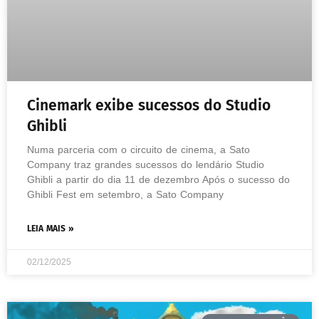
Cinemark exibe sucessos do Studio
Ghibli
Numa parceria com o circuito de cinema, a Sato
Company traz grandes sucessos do lendário Studio
Ghibli a partir do dia 11 de dezembro Após o sucesso do
Ghibli Fest em setembro, a Sato Company
LEIA MAIS »
02/12/2025