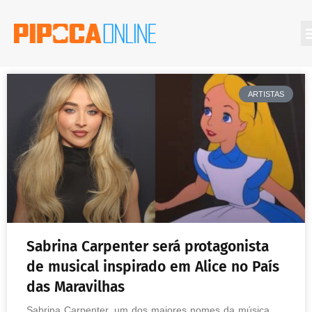
ARTISTAS
Sabrina Carpenter será protagonista
de musical inspirado em Alice no País
das Maravilhas
Sabrina Carpenter, um dos maiores nomes da música