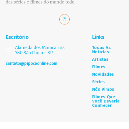
das séries e filmes do mundo todo.
Escritório
Links
Alameda dos Maracatins,
Todas As
Notícias
780 São Paulo - SP
Artistas
contato@pipocaonline.com
Filmes
Novidades
Séries
Nós Vimos
Filmes Que
Você Deveria
Conhecer