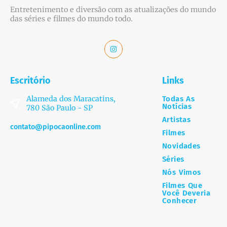
Entretenimento e diversão com as atualizações do mundo
das séries e filmes do mundo todo.
Escritório
Links
Alameda dos Maracatins,
Todas As
Notícias
780 São Paulo - SP
Artistas
contato@pipocaonline.com
Filmes
Novidades
Séries
Nós Vimos
Filmes Que
Você Deveria
Conhecer