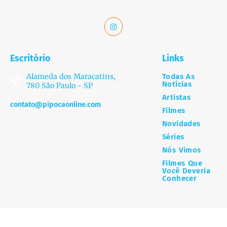
Escritório
Links
Alameda dos Maracatins,
Todas As
Notícias
780 São Paulo - SP
Artistas
contato@pipocaonline.com
Filmes
Novidades
Séries
Nós Vimos
Filmes Que
Você Deveria
Conhecer