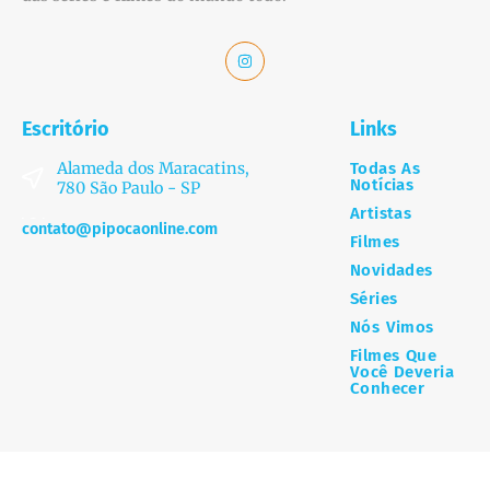
Escritório
Links
Alameda dos Maracatins,
Todas As
Notícias
780 São Paulo - SP
Artistas
contato@pipocaonline.com
Filmes
Novidades
Séries
Nós Vimos
Filmes Que
Você Deveria
Conhecer