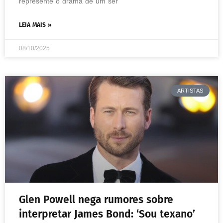
represente o drama de um ser
LEIA MAIS »
08/10/2025
ARTISTAS
Glen Powell nega rumores sobre
interpretar James Bond: ‘Sou texano’