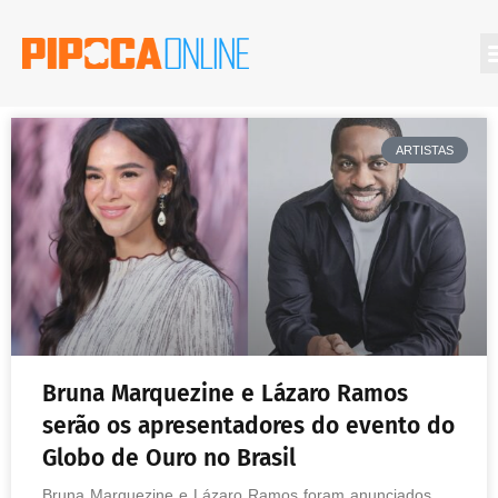
ARTISTAS
Bruna Marquezine e Lázaro Ramos
serão os apresentadores do evento do
Globo de Ouro no Brasil
Bruna Marquezine e Lázaro Ramos foram anunciados