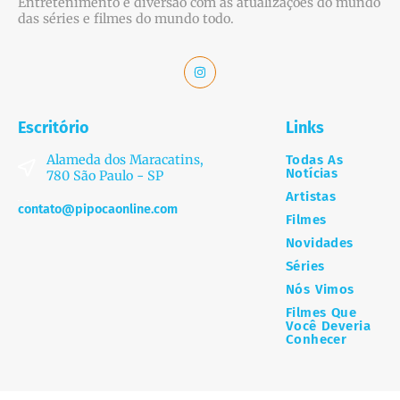
Entretenimento e diversão com as atualizações do mundo
das séries e filmes do mundo todo.
Escritório
Links
Alameda dos Maracatins,
Todas As
Notícias
780 São Paulo - SP
Artistas
contato@pipocaonline.com
Filmes
Novidades
Séries
Nós Vimos
Filmes Que
Você Deveria
Conhecer