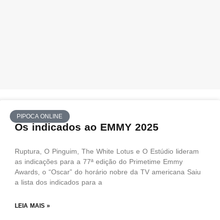
PIPOCA ONLINE
Os indicados ao EMMY 2025
Ruptura, O Pinguim, The White Lotus e O Estúdio lideram
as indicações para a 77ª edição do Primetime Emmy
Awards, o “Oscar” do horário nobre da TV americana Saiu
a lista dos indicados para a
LEIA MAIS »