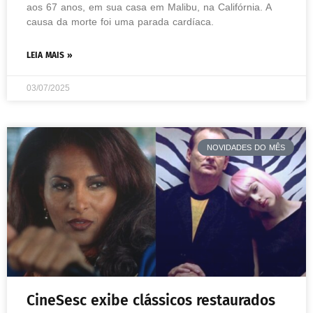
aos 67 anos, em sua casa em Malibu, na Califórnia. A
causa da morte foi uma parada cardíaca.
LEIA MAIS »
03/07/2025
NOVIDADES DO MÊS
CineSesc exibe clássicos restaurados