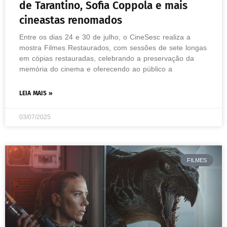
de Tarantino, Sofia Coppola e mais
cineastas renomados
Entre os dias 24 e 30 de julho, o CineSesc realiza a
mostra Filmes Restaurados, com sessões de sete longas
em cópias restauradas, celebrando a preservação da
memória do cinema e oferecendo ao público a
LEIA MAIS »
03/07/2025
FILMES