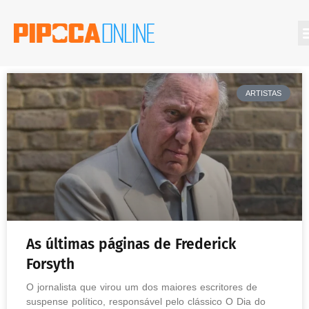
ARTISTAS
As últimas páginas de Frederick
Forsyth
O jornalista que virou um dos maiores escritores de
suspense político, responsável pelo clássico O Dia do